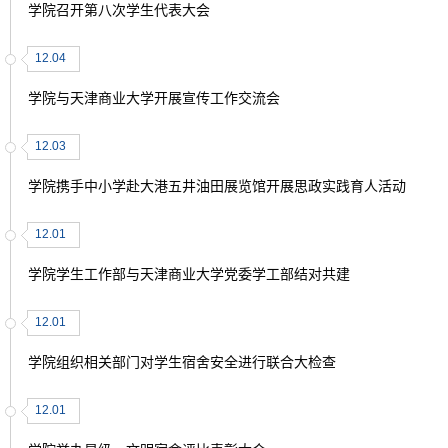
学院召开第八次学生代表大会
12.04
学院与天津商业大学开展宣传工作交流会
12.03
学院携手中小学赴大港五井油田展览馆开展思政实践育人活动
12.01
学院学生工作部与天津商业大学党委学工部结对共建
12.01
学院组织相关部门对学生宿舍安全进行联合大检查
12.01