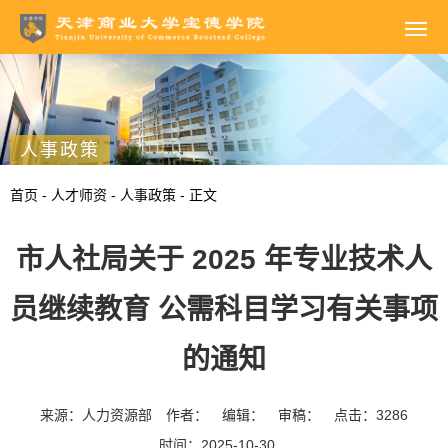
人事政策
首页
-
人才师资
-
人事政策
- 正文
市人社局关于 2025 年专业技术人
员继续教育 公需科目学习有关事项
的通知
来源：人力资源部
作者：
编辑：
审稿：
点击：
3286
时间：2025-10-30