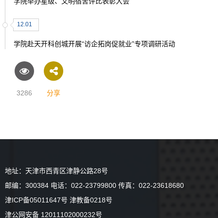
学院举办星级、文明宿舍评比表彰大会
12.01
学院赴天开科创城开展“访企拓岗促就业”专项调研活动
3286
分享
地址：天津市西青区津静公路28号
邮编：300384 电话：022-23799800 传真：022-23618680
津ICP备05011647号 津教备0218号
津公网安备 12011102000232号