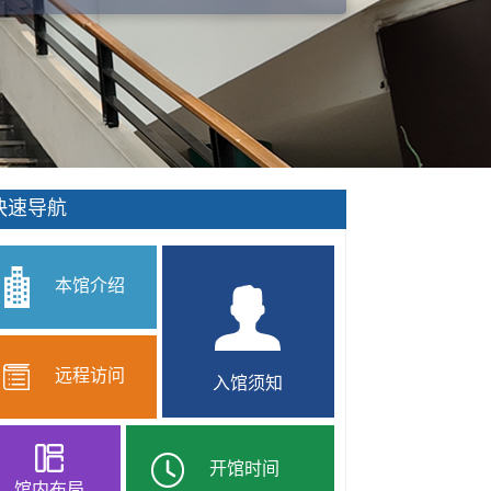
快速导航
本馆介绍
远程访问
入馆须知
开馆时间
馆内布局