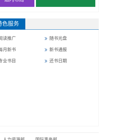
特色服务
阅读推广
随书光盘
每月新书
新书通报
专业书目
还书日期
人力资源部
国际事务部