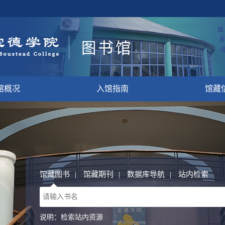
馆概况
入馆指南
馆藏
馆藏图书
|
馆藏期刊
|
数据库导航
|
站内检索
说明：检索站内资源