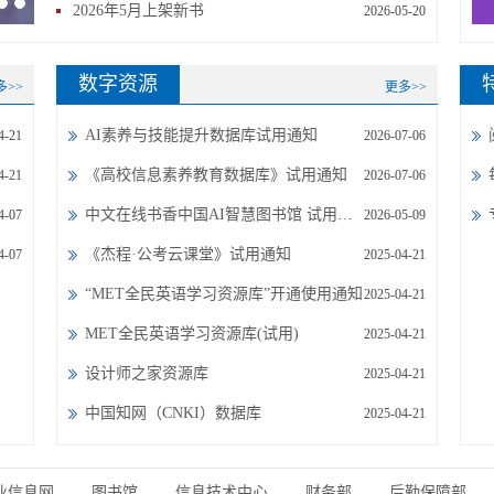
2026年5月上架新书
2026-05-20
数字资源
多>>
更多>>
AI素养与技能提升数据库试用通知
4-21
2026-07-06
《高校信息素养教育数据库》试用通知
4-21
2026-07-06
中文在线书香中国AI智慧图书馆 试用通知
4-07
2026-05-09
《杰程·公考云课堂》试用通知
4-07
2025-04-21
“MET全民英语学习资源库”开通使用通知
2025-04-21
MET全民英语学习资源库(试用)
2025-04-21
设计师之家资源库
2025-04-21
中国知网（CNKI）数据库
2025-04-21
业信息网
图书馆
信息技术中心
财务部
后勤保障部