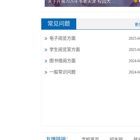
关于开展2026年书香天津·校园大学生“悦读之星”评选活动的通知
常见问题
更
电子阅览方面
2025-0
学生阅览室方面
2025-0
图书借阅方面
2024-0
一般常识问题
2024-0
友情链接：
学校首页
招生网
就