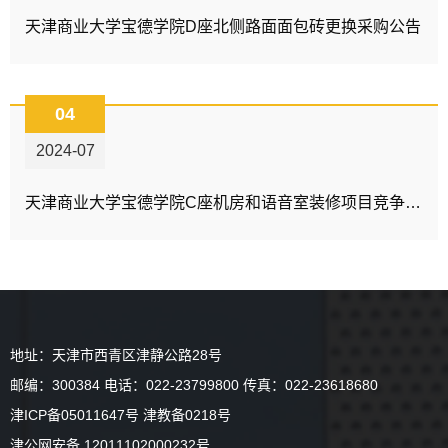
天津商业大学宝德学院D座北侧路面面包砖更换采购公告
04
2024-07
天津商业大学宝德学院C座机房和语音室装修项目竞争性磋商公告
地址：天津市西青区津静公路28号
邮编：300384 电话：022-23799800 传真：022-23618680
津ICP备05011647号 津教备0218号
津公网安备 12011102000232号