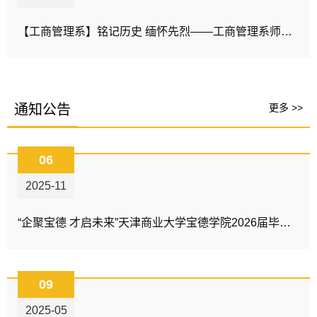
【工商管理系】铭记历史 缅怀先烈——工商管理系师生赴平津战役纪念馆开展主题参观活动
通知公告
更多 >>
06
2025-11
“企聚宝德 才启未来”天津商业大学宝德学院2026届毕业生就业洽谈会邀请函
09
2025-05