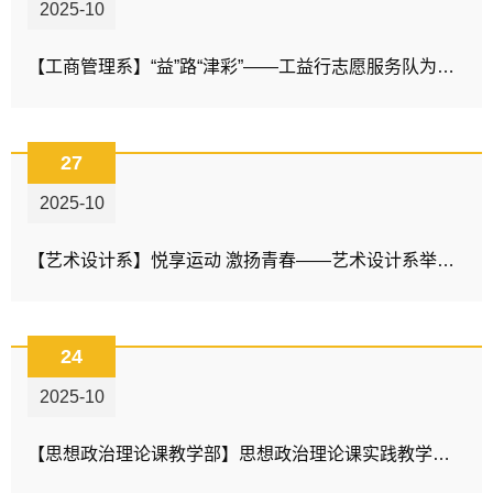
2025-10
【工商管理系】“益”路“津彩”——工益行志愿服务队为天津马拉松击鼓助威
27
2025-10
【艺术设计系】悦享运动 激扬青春——艺术设计系举办阳光体育节
24
2025-10
【思想政治理论课教学部】思想政治理论课实践教学基地落户大港五井展览馆