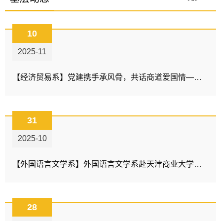
10
2025-11
【经济贸易系】党建携手承风骨，共话商道爱国情——经济贸易系与天津商业大学财政系联合开展思政共建活动
31
2025-10
【外国语言文学系】外国语言文学系赴天津商业大学调研区域国别研究院建设工作
28