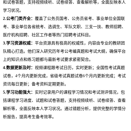
和试卷答题，支持视频续听、试卷续答、查看解析等，全面反映本人
学习状况。
2.公考门类齐全：
覆盖了公务员国考、公务员省考、事业单位全国联
考、事业单位各省统考、选调生、军队文职、三支一扶、教师招聘、
医疗机构招聘、社区工作者等热门招聘考试科目。
3.学习资源权威：
平台资源具有极高的权威性，内容由专业的教研团
队精心打造。他们深入研究历年考公考编真题和考试大纲，确保平台
上的知识点和练习题都与最新考试要求紧密契合。
4.数据更新及时：
视频课程跟考试日历，实时更新；全国性考试真题
试卷，4个月内更新完成，省级考试真题试卷6个月内更新完成；考试
资讯每日更新；备考资料定期更新。
5.学习功能强大：
实时记录用户的课程学习情况和考试测评情况，包
括课程学习进度、试题和试卷答题，支持视频续听、试卷续答、查看
解析等，全面反映本人学习状况。通过错题分析，提供完整的学情分
析报告，提高考生备考效率。