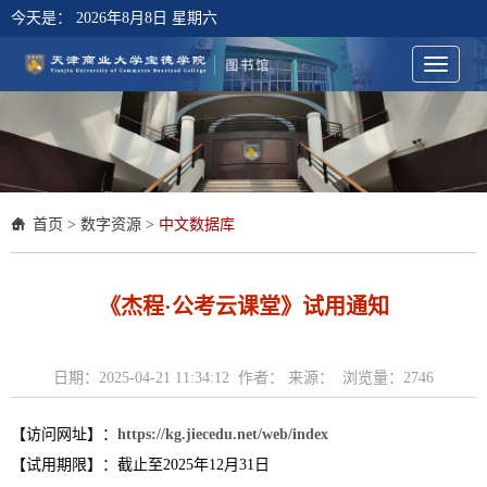
今天是：
2026年8月8日 星期六
首页
>
数字资源
>
中文数据库
《杰程·公考云课堂》试用通知
日期：2025-04-21 11:34:12 作者： 来源： 浏览量：
2746
【访问网址】：
https://kg.jiecedu.net/web/index
【试用期限】：截止至2025年12月31日