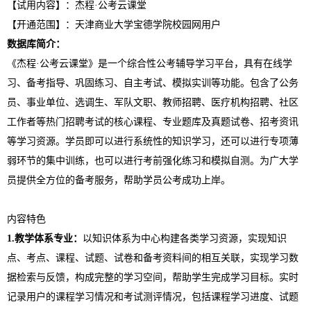
【试用内容】：杰程·公考云课堂
【开通范围】：天津商业大学宝德学院校园网用户
数据库简介：
《杰程·公考云课堂》是一个综合性公考辅导学习平台，具有在线学
习、备考指导、巩固练习、自主考试、模拟实训等功能。包含了公务
员、事业单位、选调生、军队文职、教师招聘、医疗机构招聘、社区
工作者等热门招聘考试的核心课程、专业题库及真题试卷、招考资讯
等学习资源。学员即可以进行系统性的知识学习，还可以进行专项薄
弱环节的集中训练，也可以进行考前强化练习和模拟自测。为广大学
员提供全方位的备考服务，帮助学员公考成功上岸。
内容特色
1.教学体系专业：
以知识体系为中心构建各类学习资源，实现知识
点、考点、课程、试题、试卷和备考资料间的相互关联，实现学习数
据检索与反馈，构成完整的学习空间，帮助学生完成学习目标。实时
记录用户的课程学习情况和考试测评情况，包括课程学习进度、试题