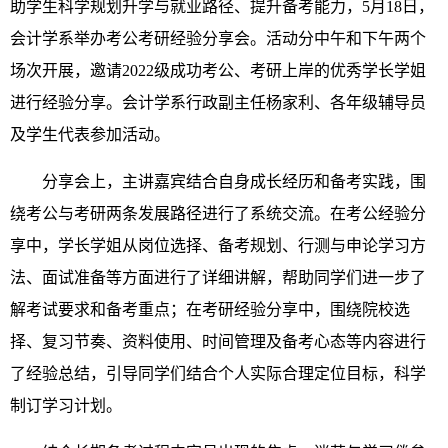
助学生科学规划升学与就业路径、提升备考能力，5月18日，
会计学系举办考公考研经验分享会。活动分中午和下午两个
场次开展，邀请2022级成功考公、考研上岸的优秀学长学姐
进行经验分享。会计学系行政副主任杨家利、各年级辅导员
及学生代表参加活动。
分享会上，主讲嘉宾结合自身成长经历和备考实践，围
绕考公与考研两条发展路径进行了系统交流。在考公经验分
享中，学长学姐从岗位选择、备考规划、行测与申论学习方
法、面试准备等方面进行了详细讲解，帮助同学们进一步了
解考试要求和备考重点；在考研经验分享中，围绕院校选
择、复习节奏、资料使用、时间管理及备考心态等内容进行
了经验总结，引导同学们结合个人实际合理定位目标，科学
制订学习计划。