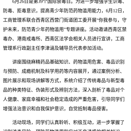
6月26日是第39个国际禁毒日。为进一步增强学生识毒、
防毒、拒毒意识，提高青少年防范药物滥用能力，6月12日，
工商管理系联合西青区西营门街道团工委开展“你我参与，守
护未来，防范青少年药物滥用”专题讲座。活动邀请西青区禁
毒办、港南戒毒所、西青区法学会相关人员进行宣讲，工商
管理系行政副主任李津涵及辅导员代表参加活动。
讲座围绕麻精药品基础知识、药物滥用危害、毒品识别
与预防、成瘾机制及科学用药等内容展开，通过案例分析、
图片展示和现场讲解等方式，系统介绍了传统毒品与新型毒
品的种类特征、伪装形式及辨别方法，深入剖析了毒品对个
人健康、家庭幸福和社会稳定造成的严重危害，引导同学们
增强法治意识和自我保护意识，自觉抵制毒品侵害。
活动现场，同学们认真聆听、积极互动，进一步掌握了