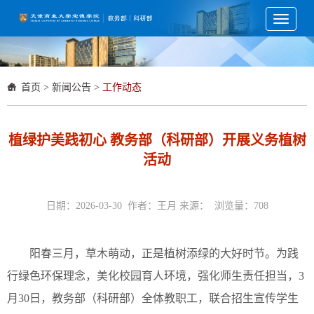
Toggle
navigati
首页
>
新闻公告
>
工作动态
植绿护美践初心 教务部（科研部）开展义务植树
活动
日期：2026-03-30 作者：王月 来源： 浏览量：
708
阳春三月，草木萌动，正是植树添绿的大好时节。为践
行绿色环保理念，美化校园育人环境，强化师生责任担当，3
月30日，教务部（科研部）全体教职工，联合招生宣传学生