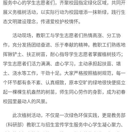
服务中心的学生志愿者们，齐聚校园指定绿化区域，共同开
展义务植树活动，以实际行动为校园增添一抹新绿，践行生
态文明建设理念，传递爱校护校情怀。
活动现场，教职工与学生志愿者们热情高涨、分工协
作，充分发扬团结奋进、乐于奉献的精神。教职工们熟练地
挥锹铲土、扶正树苗，耐心指导学生志愿者掌握植树技巧；
学生志愿者们活力满满、虚心学习，主动承担起扶苗、填
土、浇水等工作，干劲十足。大家严格按照植树规范，每一
个环节都有条不紊、认真细致，原本空旷的绿地很快便挺立
起一棵棵生机盎然的树苗，师生同心劳作的身影，成为初春
校园里最动人的风景。
此次植树活动，不仅是一次绿色环保实践，更是教务部
（科研部）教职工与招生宣传学生服务中心学生凝心聚力、