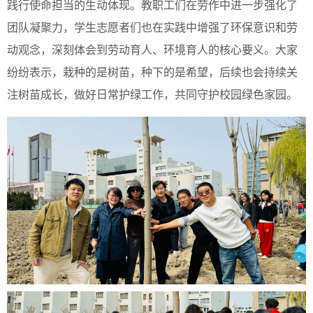
践行使命担当的生动体现。教职工们在劳作中进一步强化了
团队凝聚力，学生志愿者们也在实践中增强了环保意识和劳
动观念，深刻体会到劳动育人、环境育人的核心要义。大家
纷纷表示，栽种的是树苗，种下的是希望，后续也会持续关
注树苗成长，做好日常护绿工作，共同守护校园绿色家园。