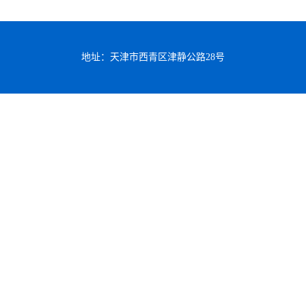
地址：天津市西青区津静公路28号