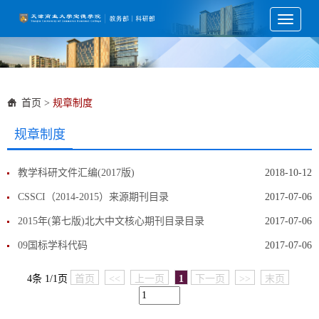
Toggle
navigati
首页
>
规章制度
规章制度
教学科研文件汇编(2017版)
2018-10-12
CSSCI（2014-2015）来源期刊目录
2017-07-06
2015年(第七版)北大中文核心期刊目录目录
2017-07-06
09国标学科代码
2017-07-06
4条 1/1页
首页
<<
上一页
1
下一页
>>
末页