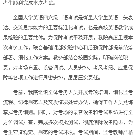
考生顺利完成本次考试。
全国大学英语四六级口语考试是衡量大学生英语口头表
达、交流思辨能力的重要标准化考试，也是高校英语教学成
果检验的重要载体。为保障考试平稳开展，我院高度重视本
次考务工作，联合基础课部实验中心和后勤保障部提前统筹
部署、细化工作方案。教务部结合校园实际，明确岗位职
责，对考场布置、设备调试、人员安排、考风考纪、应急保
障等各项工作进行周密安排，层层压实责任。
考前，我院组织全体考务人员开展专项培训，细化监考
流程、纪律规范以及突发情况处置办法，确保工作人员熟练
掌握考务细则。同时，对考场的录音设备和考试系统进行全
方位调试排查，完成多次模拟测试，彻底消除设备隐患，为
考生营造稳定、规范的考试环境。考试期间，监考教师严格