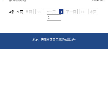
2024-04-07
4条 1/1页
首页
<<
上一页
1
下一页
>>
末页
地址：天津市西青区津静公路28号