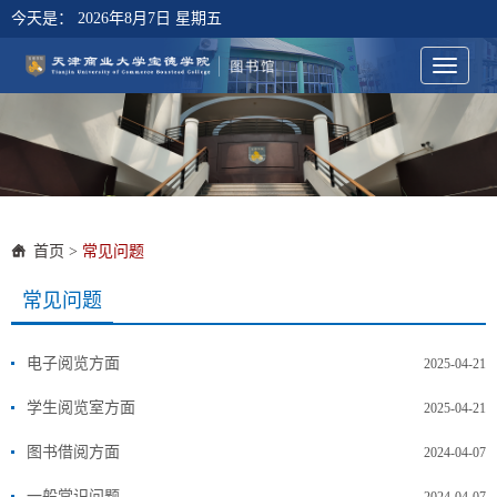
今天是：
2026年8月7日 星期五
首页
>
常见问题
常见问题
电子阅览方面
2025-04-21
学生阅览室方面
2025-04-21
图书借阅方面
2024-04-07
一般常识问题