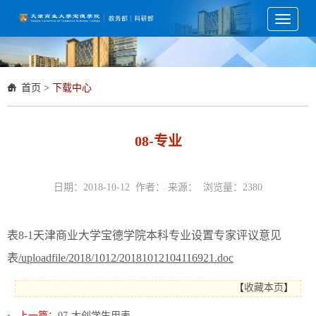
Toggle
navigati
首页
>
下载中心
08-专业
日期：2018-10-12 作者： 来源： 浏览量：
2380
表8-1天津商业大学宝德学院本科专业设置专家评议意见
表
/uploadfile/2018/1012/20181012104116921.doc
【
收藏本页
】
上一篇：
07-大创学生用表