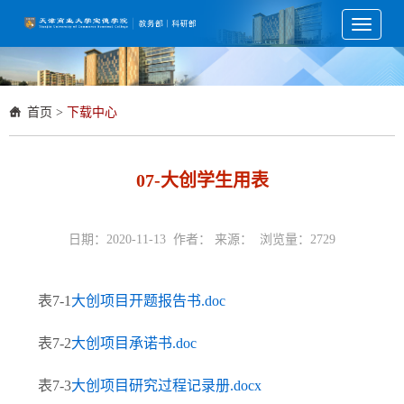
Toggle
navigati
首页
>
下载中心
07-大创学生用表
日期：2020-11-13 作者： 来源： 浏览量：
2729
表7-1
大创项目开题报告书.doc
表7-2
大创项目承诺书.doc
表7-3
大创项目研究过程记录册.docx