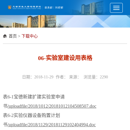
Toggle
navigati
首页
>
下载中心
06-实验室建设用表格
日期：2018-11-29 作者： 来源： 浏览量：
2290
表6-1宝德新建扩建实验室申请
书
/uploadfile/2018/1012/20181012104508507.doc
表6-2实验仪器设备购置计划
书
/uploadfile/2018/1129/20181129102404994.doc