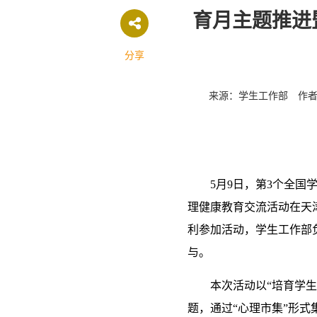
育月主题推进
分享
来源：学生工作部
作
5月9日，第3个全
理健康教育交流活动在天
利参加活动，学生工作部
与。
本次活动以“培育学
题，通过“心理市集”形