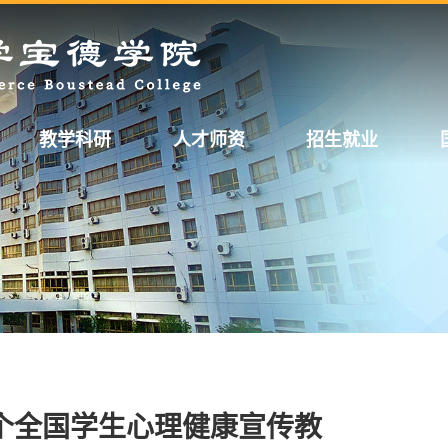
教学科研
人才师资
招生就业
个全国学生心理健康宣传教