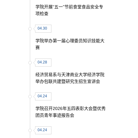
学院开展“五一”节前食堂食品安全专
项检查
04.30
学院举办第一届心理委员知识技能大
赛
04.28
经济贸易系与天津商业大学经济学院
举办包联共建暨研究生招生宣讲会
04.24
学院召开2026年五四表彰大会暨优秀
团员青年事迹报告会
04.24