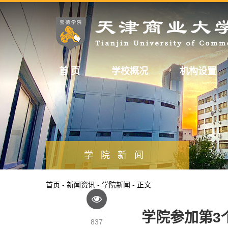
首 页
学校概况
机构设置
学院新闻
首页
-
新闻资讯
-
学院新闻
- 正文
学院参加第3
837